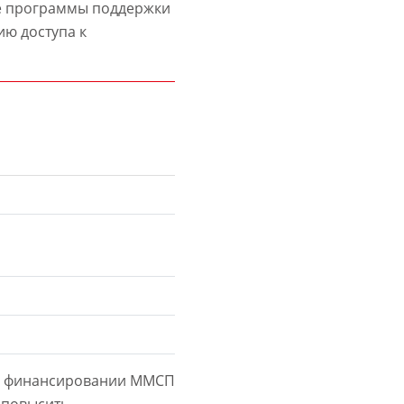
е программы поддержки
ю доступа к
 о финансировании ММСП
 повысить