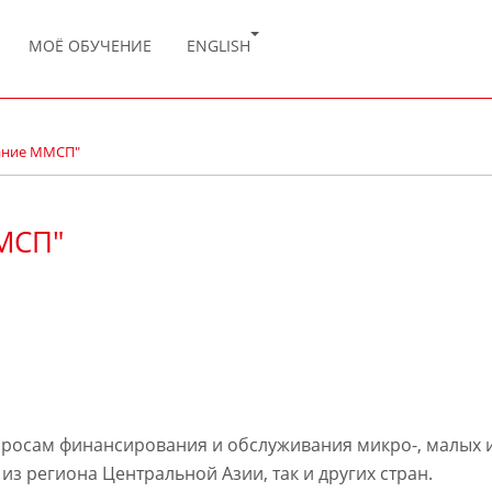
МОЁ ОБУЧЕНИЕ
ENGLISH
ание ММСП"
МСП"
просам финансирования и обслуживания микро-, малых и
 из региона Центральной Азии, так и других стран.