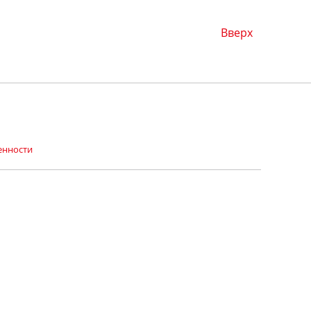
Вверх
енности