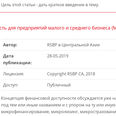
Цель этой статьи - дать краткое введение в тему.
ть для предприятий малого и среднего бизнеса (М
Автор:
RSBP в Центральной Азии
Дата
28-05-2019
публикации:
Лицензия:
Copyright RSBP CA, 2018
Доступ:
Публичный
Концепция финансовой доступности обсуждается уже н
под тем или иным названием и с упором на ту или иную
микрофинансирование, микролизинг, микростраховани