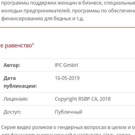
программы поддержки женщин в бизнесе, специальны
молодых предпринимателей, программы по обеспечени
финансированию для бедных и т.д.
е равенство"
Автор:
IPC GmbH
Дата
16-05-2019
публикации:
Лицензия:
Copyright RSBP CA, 2018
Доступ:
Публичный
Серия видео роликов о гендерных вопросах в целом и
для финансовых организаций в частности. Цель серии –