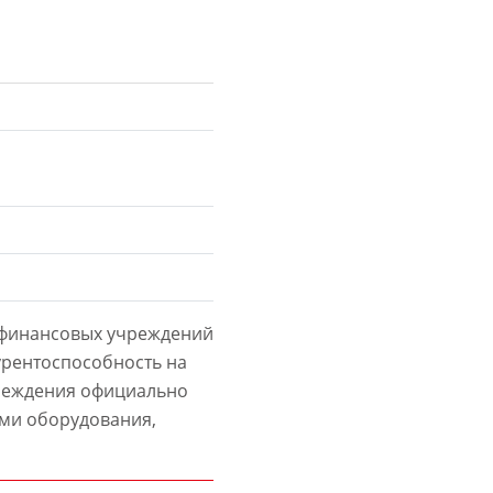
 финансовых учреждений
урентоспособность на
реждения официально
ми оборудования,