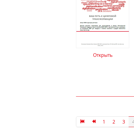
Открыть
1
2
3