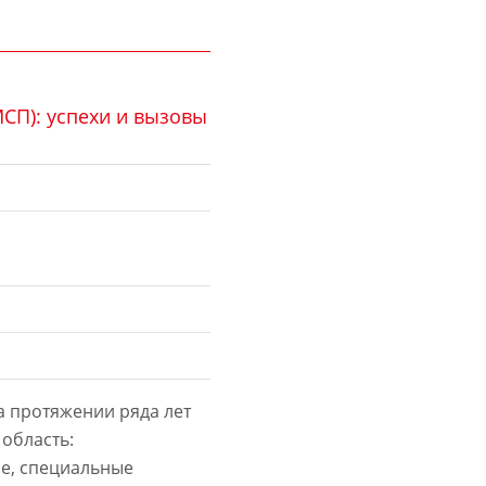
СП): успехи и вызовы
а протяжении ряда лет
 область:
е, специальные