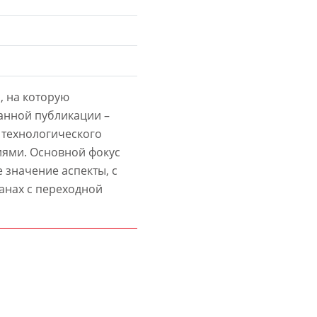
, на которую
анной публикации –
 технологического
ями. Основной фокус
 значение аспекты, с
анах с переходной