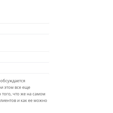
 обсуждается
ри этом все еще
 того, что же на самом
клиентов и как ее можно